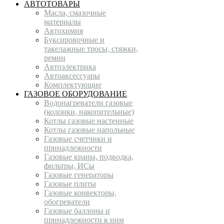
АВТОТОВАРЫ
Масла, смазочные
материалы
Автохимия
Буксировочные и
такелажные тросы, стяжки,
ремни
Автоэлектрика
Автоаксессуары
Комплектующие
ГАЗОВОЕ ОБОРУДОВАНИЕ
Водонагреватели газовые
(колонки, накопительные)
Котлы газовые настенные
Котлы газовые напольные
Газовые счетчики и
принадлежности
Газовые краны, подводка,
фильтры, ИСы
Газовые генераторы
Газовые плиты
Газовые конвекторы,
обогреватели
Газовые баллоны и
принадлежности к ним