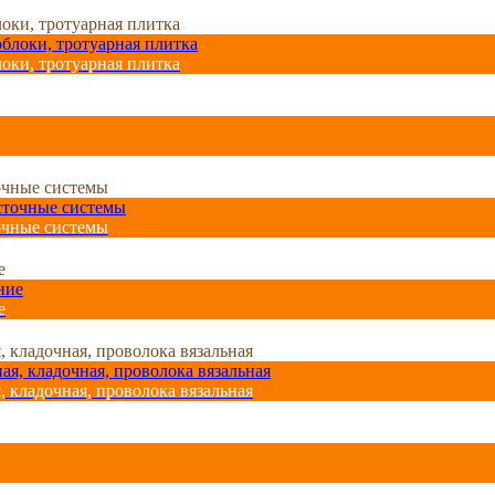
оки, тротуарная плитка
оки, тротуарная плитка
очные системы
очные системы
е
е
, кладочная, проволока вязальная
, кладочная, проволока вязальная