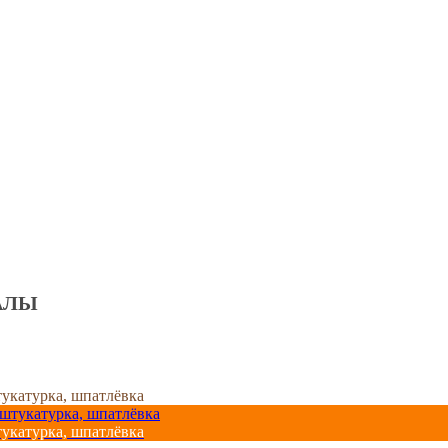
АЛЫ
тукатурка, шпатлёвка
тукатурка, шпатлёвка