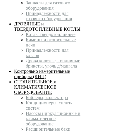
Запчасти для газового
оборудования
Принадлежности для
газового оборудования
ДРОВЯНЫЕ и
ТВЕРДОТОПЛИВНЫЕ КОТЛЫ
Котлы твердотопливные
Камины и отопительные
печи
Принадлежности для
котлов
Дрова колотые, топливные
брикеты, уголь д/мангала
Контрольно измерительные
приборы (КИП)
ОТОПИТЕЛЬНОЕ и
КЛИМАТИЧЕСКОЕ
ОБОРУДОВАНИЕ
Бойлеры, коллектора
Кондиционеры, сплит-
систем
Насосы циркуляционные и
климатическое
оборудование
Расширительные баки