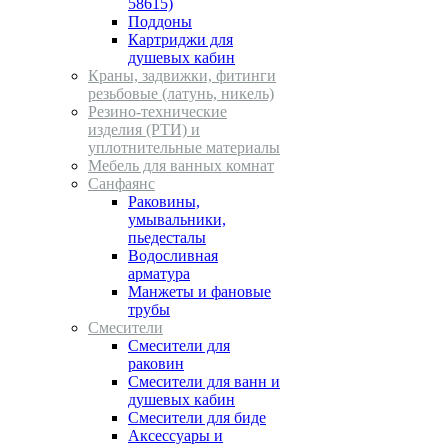
58615)
Поддоны
Картриджи для
душевых кабин
Краны, задвижки, фитинги
резьбовые (латунь, никель)
Резино-технические
изделия (РТИ) и
уплотнительные материалы
Мебель для ванных комнат
Санфаянс
Раковины,
умывальники,
пьедесталы
Водосливная
арматура
Манжеты и фановые
трубы
Смесители
Смесители для
раковин
Смесители для ванн и
душевых кабин
Смесители для биде
Аксессуары и