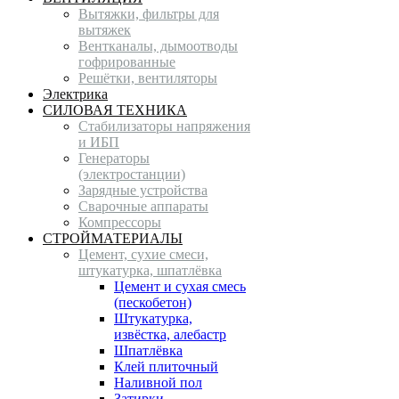
Вытяжки, фильтры для
вытяжек
Вентканалы, дымоотводы
гофрированные
Решётки, вентиляторы
Электрика
СИЛОВАЯ ТЕХНИКА
Стабилизаторы напряжения
и ИБП
Генераторы
(электростанции)
Зарядные устройства
Сварочные аппараты
Компрессоры
СТРОЙМАТЕРИАЛЫ
Цемент, сухие смеси,
штукатурка, шпатлёвка
Цемент и сухая смесь
(пескобетон)
Штукатурка,
извёстка, алебастр
Шпатлёвка
Клей плиточный
Наливной пол
Затирки