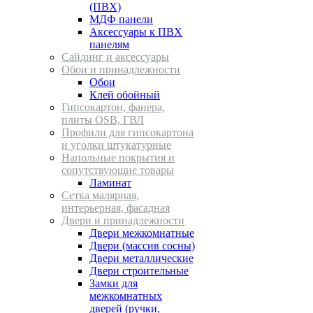
(ПВХ)
МДФ панели
Аксессуары к ПВХ
панелям
Сайдинг и аксессуары
Обои и принадлежности
Обои
Клей обойный
Гипсокартон, фанера,
плиты OSB, ГВЛ
Профили для гипсокартона
и уголки штукатурные
Напольные покрытия и
сопутствующие товары
Ламинат
Сетка малярная,
интерьерная, фасадная
Двери и принадлежности
Двери межкомнатные
Двери (массив сосны)
Двери металлические
Двери строительные
Замки для
межкомнатных
дверей (ручки,