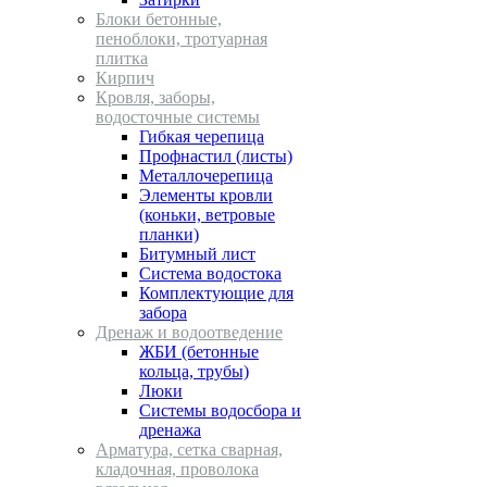
Блоки бетонные,
пеноблоки, тротуарная
плитка
Кирпич
Кровля, заборы,
водосточные системы
Гибкая черепица
Профнастил (листы)
Металлочерепица
Элементы кровли
(коньки, ветровые
планки)
Битумный лист
Система водостока
Комплектующие для
забора
Дренаж и водоотведение
ЖБИ (бетонные
кольца, трубы)
Люки
Системы водосбора и
дренажа
Арматура, сетка сварная,
кладочная, проволока