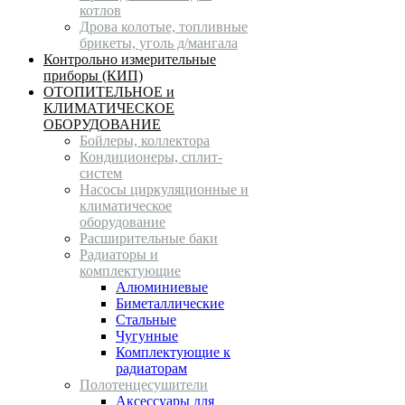
котлов
Дрова колотые, топливные
брикеты, уголь д/мангала
Контрольно измерительные
приборы (КИП)
ОТОПИТЕЛЬНОЕ и
КЛИМАТИЧЕСКОЕ
ОБОРУДОВАНИЕ
Бойлеры, коллектора
Кондиционеры, сплит-
систем
Насосы циркуляционные и
климатическое
оборудование
Расширительные баки
Радиаторы и
комплектующие
Алюминиевые
Биметаллические
Стальные
Чугунные
Комплектующие к
радиаторам
Полотенцесушители
Аксессуары для