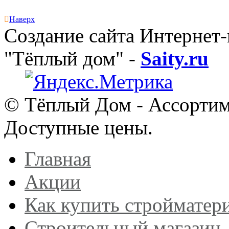
Наверх
Создание сайта Интернет
"Тёплый дом"
-
Saity.ru
© Тёплый Дом - Ассортим
Доступные цены.
Главная
Акции
Как купить стройматер
Строительный магазин