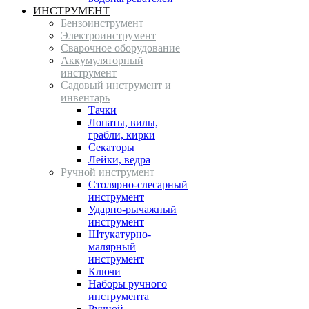
ИНСТРУМЕНТ
Бензоинструмент
Электроинструмент
Сварочное оборудование
Аккумуляторный
инструмент
Садовый инструмент и
инвентарь
Тачки
Лопаты, вилы,
грабли, кирки
Секаторы
Лейки, ведра
Ручной инструмент
Столярно-слесарный
инструмент
Ударно-рычажный
инструмент
Штукатурно-
малярный
инструмент
Ключи
Наборы ручного
инструмента
Ручной