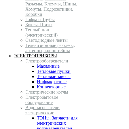
Разъемы, Клеммы, Шины,
Хомуты, Подрозетники,
Коробки
Гофра и Трубы
Боксы. Щиты
Теплый пол
(электрический)
Светодиодные ленты
Телевизионные разъёмы,
антенны, кронштейны
ЭЛЕКТРОПРИБОРЫ
Электрообогреватели
Маслянные
Тепловые пушки
Тепловые завесы
Инфракрасные
Конвекторные
Электрические котлы
Электробытовое
оборудование
Водонагреватели
электрические
ТЭНы, Запчасти для
электрических
водонагревателей