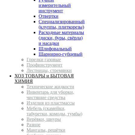
измерительный
инструмент
Отвертки
Специализированный
(клуппы, плиткорезы)
Расходные материалы
(диски, буры, свёрла)
и насадки
Шлифовальный
Шарнирно-губцевый
Горелки газовые
Профинструмент
Лестницы, стремянки
ХОЗ ТОВАРЫ и БЫТОВАЯ
ХИМИЯ
Технические жидкости
Инвентарь для уборки,
чистящие средства
Изделия из пластмассы
Мебель (скамейки,
табуретки, комоды, тумбы)
Верёвки, шнуры
Разное
Мангалы, решётки