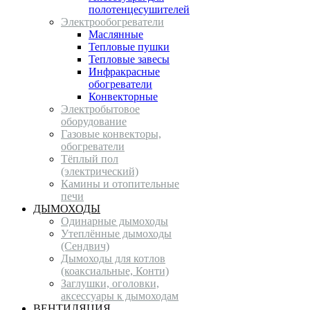
полотенцесушителей
Электрообогреватели
Маслянные
Тепловые пушки
Тепловые завесы
Инфракрасные
обогреватели
Конвекторные
Электробытовое
оборудование
Газовые конвекторы,
обогреватели
Тёплый пол
(электрический)
Камины и отопительные
печи
ДЫМОХОДЫ
Одинарные дымоходы
Утеплённые дымоходы
(Сендвич)
Дымоходы для котлов
(коаксиальные, Конти)
Заглушки, оголовки,
аксессуары к дымоходам
ВЕНТИЛЯЦИЯ