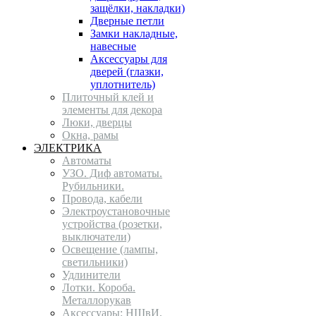
защёлки, накладки)
Дверные петли
Замки накладные,
навесные
Аксессуары для
дверей (глазки,
уплотнитель)
Плиточный клей и
элементы для декора
Люки, дверцы
Окна, рамы
ЭЛЕКТРИКА
Автоматы
УЗО. Диф автоматы.
Рубильники.
Провода, кабели
Электроустановочные
устройства (розетки,
выключатели)
Освещение (лампы,
светильники)
Удлинители
Лотки. Короба.
Металлорукав
Аксессуары: НШвИ,