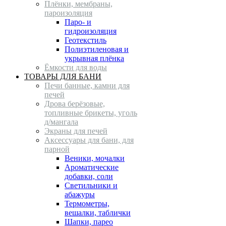
Плёнки, мембраны,
пароизоляция
Паро- и
гидроизоляция
Геотекстиль
Полиэтиленовая и
укрывная плёнка
Ёмкости для воды
ТОВАРЫ ДЛЯ БАНИ
Печи банные, камни для
печей
Дрова берёзовые,
топливные брикеты, уголь
д/мангала
Экраны для печей
Аксессуары для бани, для
парной
Веники, мочалки
Ароматические
добавки, соли
Светильники и
абажуры
Термометры,
вешалки, таблички
Шапки, парео