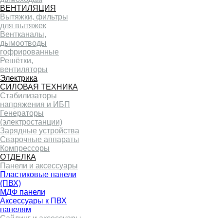
ВЕНТИЛЯЦИЯ
Вытяжки, фильтры
для вытяжек
Вентканалы,
дымоотводы
гофрированные
Решётки,
вентиляторы
Электрика
СИЛОВАЯ ТЕХНИКА
Стабилизаторы
напряжения и ИБП
Генераторы
(электростанции)
Зарядные устройства
Сварочные аппараты
Компрессоры
ОТДЕЛКА
Панели и аксессуары
Пластиковые панели
(ПВХ)
МДФ панели
Аксессуары к ПВХ
панелям