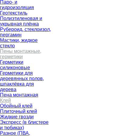
Паро- и
гидроизоляция
Геотекстиль
Полиэтиленовая и
укрывная плёнка
Рубероид, стеклоизол,
пергамин
Мастики, жидкое
стекло
Пены монтажные,
герметики
Герметики
силиконовые
Герметики для
деревянных полов,
шпаклёвка для
дерева
Пена монтажная
Клей
Обойный клей
Плиточный клей
Жидкие гвозди
Экспресс (в блистере
и тюбиках)
Разное (ПВА,