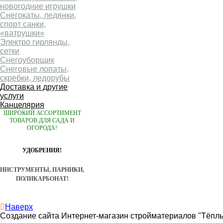
новогодние игрушки
Снегокаты, ледянки,
спорт санки,
«ватрушки»
Электро гирлянды,
сетки
Снегоуборщик
Снеговые лопаты,
скребки, ледорубы
Доставка и другие
услуги
Канцелярия
ШИРОКИЙ АССОРТИМЕНТ
ТОВАРОВ ДЛЯ САДА И
ОГОРОДА!
УДОБРЕНИЯ!
ИНСТРУМЕНТЫ, ПАРНИКИ,
ПОЛИКАРБОНАТ!
Наверх
Создание сайта Интернет-магазин стройматериалов "Тёпл