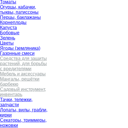
Томаты
Огурцы, кабачки,
тыквы, патиссоны
Перцы, баклажаны
Корнеплоды
Капуста
Бобовые
Зелень
Цветы
Ягоды (земляника)
Газонные смеси
Средства для защиты
растений, для борьбы
с вредителями
Мебель и аксессуары
Мангалы, решётки
барбекю
Садовый инструмент,
инвентарь
Тачки, тележки,
запчасти
Лопаты, вилы, грабли,
кирки
Секаторы, триммеры,
ножовки