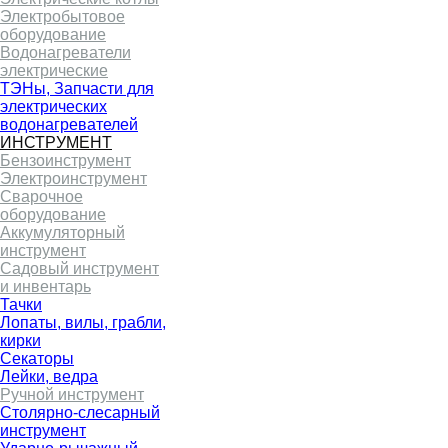
Электробытовое
оборудование
Водонагреватели
электрические
ТЭНы, Запчасти для
электрических
водонагревателей
ИНСТРУМЕНТ
Бензоинструмент
Электроинструмент
Сварочное
оборудование
Аккумуляторный
инструмент
Садовый инструмент
и инвентарь
Тачки
Лопаты, вилы, грабли,
кирки
Секаторы
Лейки, ведра
Ручной инструмент
Столярно-слесарный
инструмент