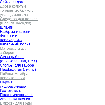
Лейки, ведра
Дрова колотые,
топливные брикеты,
уголь д/мангала
Средства для полива
(шланги, насадки)
Шланги
Разбрызгиватели
Фитинги и
переходники
Капельный полив
Материалы для
заборов
Сетка рабица
(оцинкованная, ПВХ)
Столбы для забора
Профнастил (листы)
Плёнки, мембраны,
пароизоляция
Паро- и
гидроизоляция
Геотекстиль
Полиэтиленовая и
укрывная плёнка
Ёмкости для воды