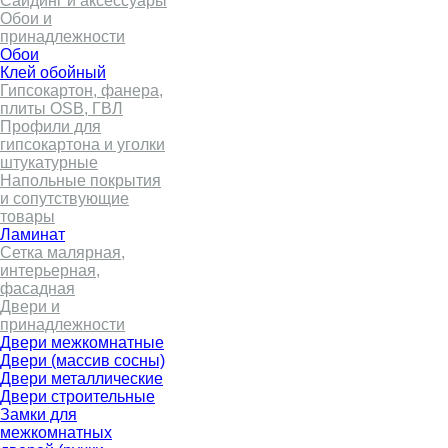
Сайдинг и аксессуары
Обои и
принадлежности
Обои
Клей обойный
Гипсокартон, фанера,
плиты OSB, ГВЛ
Профили для
гипсокартона и уголки
штукатурные
Напольные покрытия
и сопутствующие
товары
Ламинат
Сетка малярная,
интерьерная,
фасадная
Двери и
принадлежности
Двери межкомнатные
Двери (массив сосны)
Двери металлические
Двери строительные
Замки для
межкомнатных