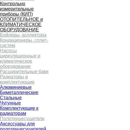
Контрольно
измерительные
приборы (КИП)
ОТОПИТЕЛЬНОЕ и
КЛИМАТИЧЕСКОЕ
ОБОРУДОВАНИЕ
Бойлеры, коллектора
Кондиционеры, сплит-
систем
Насосы
циркуляционные и
климатическое
оборудование
Расширительные баки
Радиаторы и
комплектующие
Алюминиевые
Биметаллические
Стальные
Чугунные
Комплектующие к
радиаторам
Полотенцесушители
Аксессуары для
полотенцесушителей