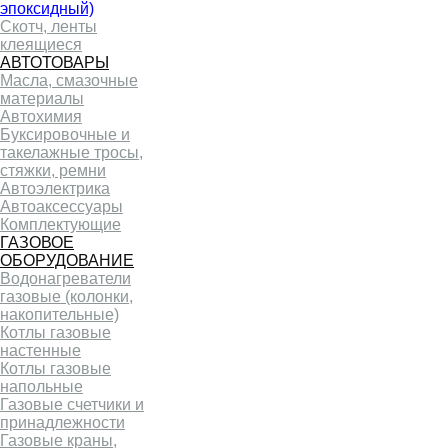
эпоксидный)
Скотч, ленты
клеящиеся
АВТОТОВАРЫ
Масла, смазочные
материалы
Автохимия
Буксировочные и
такелажные тросы,
стяжки, ремни
Автоэлектрика
Автоаксессуары
Комплектующие
ГАЗОВОЕ
ОБОРУДОВАНИЕ
Водонагреватели
газовые (колонки,
накопительные)
Котлы газовые
настенные
Котлы газовые
напольные
Газовые счетчики и
принадлежности
Газовые краны,