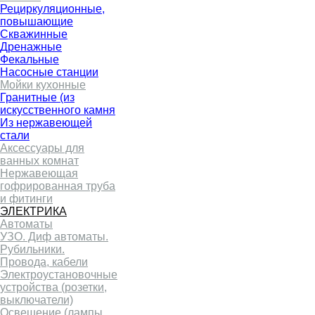
Рециркуляционные,
повышающие
Скважинные
Дренажные
Фекальные
Насосные станции
Мойки кухонные
Гранитные (из
искусственного камня
Из нержавеющей
стали
Аксессуары для
ванных комнат
Нержавеющая
гофрированная труба
и фитинги
ЭЛЕКТРИКА
Автоматы
УЗО. Диф автоматы.
Рубильники.
Провода, кабели
Электроустановочные
устройства (розетки,
выключатели)
Освещение (лампы,