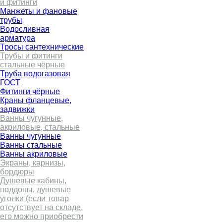
и фитинги
Манжеты и фановые
трубы
Водосливная
арматура
Тросы сантехнические
Трубы и фитинги
стальные чёрные
Труба водогазовая
ГОСТ
Фитинги чёрные
Краны фланцевые,
задвижки
Ванны чугунные,
акриловые, стальные
Ванны чугунные
Ванны стальные
Ванны акриловые
Экраны, карнизы,
бордюры
Душевые кабины,
поддоны, душевые
уголки (если товар
отсутствует на складе,
его можно приобрести