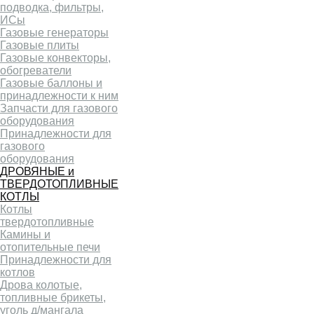
подводка, фильтры,
ИСы
Газовые генераторы
Газовые плиты
Газовые конвекторы,
обогреватели
Газовые баллоны и
принадлежности к ним
Запчасти для газового
оборудования
Принадлежности для
газового
оборудования
ДРОВЯНЫЕ и
ТВЕРДОТОПЛИВНЫЕ
КОТЛЫ
Котлы
твердотопливные
Камины и
отопительные печи
Принадлежности для
котлов
Дрова колотые,
топливные брикеты,
уголь д/мангала