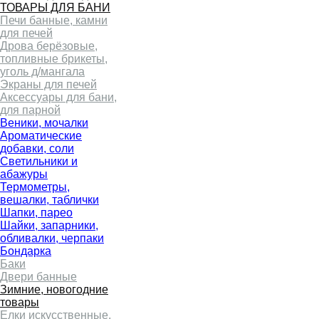
ТОВАРЫ ДЛЯ БАНИ
Печи банные, камни
для печей
Дрова берёзовые,
топливные брикеты,
уголь д/мангала
Экраны для печей
Аксессуары для бани,
для парной
Веники, мочалки
Ароматические
добавки, соли
Светильники и
абажуры
Термометры,
вешалки, таблички
Шапки, парео
Шайки, запарники,
обливалки, черпаки
Бондарка
Баки
Двери банные
Зимние, новогодние
товары
Елки искусственные,