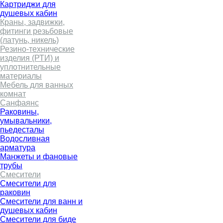
Картриджи для
душевых кабин
Краны, задвижки,
фитинги резьбовые
(латунь, никель)
Резино-технические
изделия (РТИ) и
уплотнительные
материалы
Мебель для ванных
комнат
Санфаянс
Раковины,
умывальники,
пьедесталы
Водосливная
арматура
Манжеты и фановые
трубы
Смесители
Смесители для
раковин
Смесители для ванн и
душевых кабин
Смесители для биде