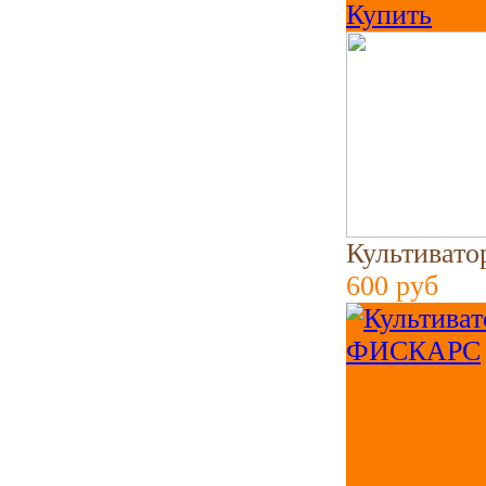
Купить
Культиват
600
руб