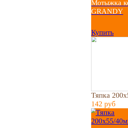
Мотыжка ко
GRANDY
225
руб
Купить
Тяпка 200х
142
руб