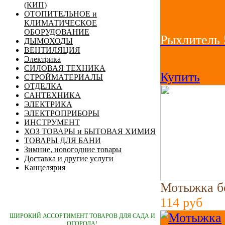
(КИП)
ОТОПИТЕЛЬНОЕ и
КЛИМАТИЧЕСКОЕ
ОБОРУДОВАНИЕ
Рыхлитель 
ДЫМОХОДЫ
ВЕНТИЛЯЦИЯ
Электрика
114
руб
СИЛОВАЯ ТЕХНИКА
Купить
СТРОЙМАТЕРИАЛЫ
ОТДЕЛКА
САНТЕХНИКА
ЭЛЕКТРИКА
ЭЛЕКТРОПРИБОРЫ
ИНСТРУМЕНТ
ХОЗ ТОВАРЫ и БЫТОВАЯ ХИМИЯ
ТОВАРЫ ДЛЯ БАНИ
Зимние, новогодние товары
Доставка и другие услуги
Канцелярия
Мотыжка бо
114
руб
ШИРОКИЙ АССОРТИМЕНТ ТОВАРОВ ДЛЯ САДА И
ОГОРОДА!