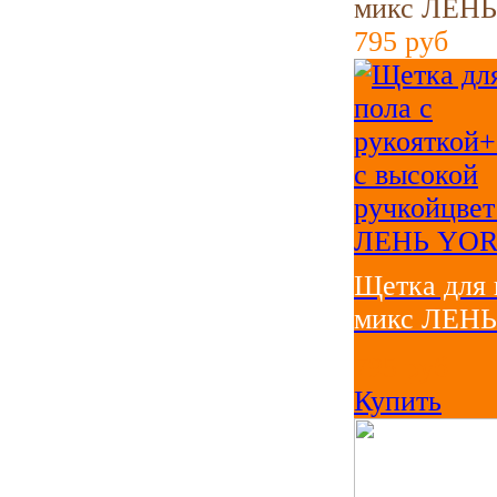
микс ЛЕН
795
руб
Щетка для 
микс ЛЕН
795
руб
Купить