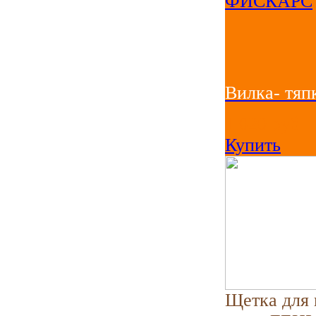
Вилка- тя
1 020
руб
Купить
Щетка для 