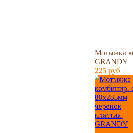
Мотыжка ко
GRANDY
225
руб