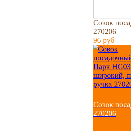
Совок поса
270206
96
руб
Совок поса
270206
96
руб