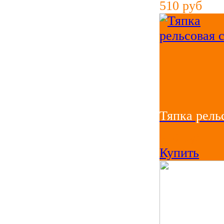
510
руб
Тяпка рель
510
руб
Купить