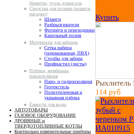
брикеты, уголь д/мангала
108
руб
Средства для полива (шланги,
насадки)
Купить
Шланги
Разбрызгиватели
Фитинги и переходники
Капельный полив
Материалы для заборов
Сетка рабица
(оцинкованная, ПВХ)
Столбы для забора
Профнастил (листы)
Плёнки, мембраны,
пароизоляция
Рыхлитель 
Паро- и гидроизоляция
Геотекстиль
114
руб
Полиэтиленовая и
укрывная плёнка
Ёмкости для воды
АВТОТОВАРЫ
ГАЗОВОЕ ОБОРУДОВАНИЕ
ДРОВЯНЫЕ и
ТВЕРДОТОПЛИВНЫЕ КОТЛЫ
Контрольно измерительные приборы