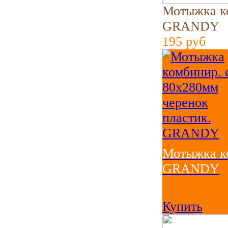
Мотыжка ко
GRANDY
195
руб
Мотыжка ко
GRANDY
195
руб
Купить