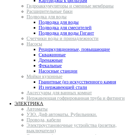
Картриджы к фильтрам
Гидроаккумуляторы и сменные мембраны
Расширительные баки
Подводка для воды
Подводка для воды
Подводка для смесителей
Подводка для воды Гигант
Счетчики воды и принадлежности
Насосы
Рециркуляционные, повышающие
Скважинные
Дренажные
Фекальные
Насосные станции
Мойки кухонные
Гранитные (из искусственного камня
Из нержавеющей стали
Аксессуары для ванных комнат
Нержавеющая гофрированная труба и фитинги
ЭЛЕКТРИКА
Автоматы
УЗО. Диф автоматы. Рубильники.
Провода, кабели
Электроустановочные устройства (розетки,
выключатели)