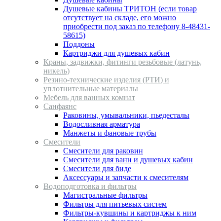
Душевые кабины ТРИТОН (если товар
отсутствует на складе, его можно
приобрести под заказ по телефону 8-48431-
58615)
Поддоны
Картриджи для душевых кабин
Краны, задвижки, фитинги резьбовые (латунь,
никель)
Резино-технические изделия (РТИ) и
уплотнительные материалы
Мебель для ванных комнат
Санфаянс
Раковины, умывальники, пьедесталы
Водосливная арматура
Манжеты и фановые трубы
Смесители
Смесители для раковин
Смесители для ванн и душевых кабин
Смесители для биде
Аксессуары и запчасти к смесителям
Водоподготовка и фильтры
Магистральные фильтры
Фильтры для питьевых систем
Фильтры-кувшины и картриджы к ним