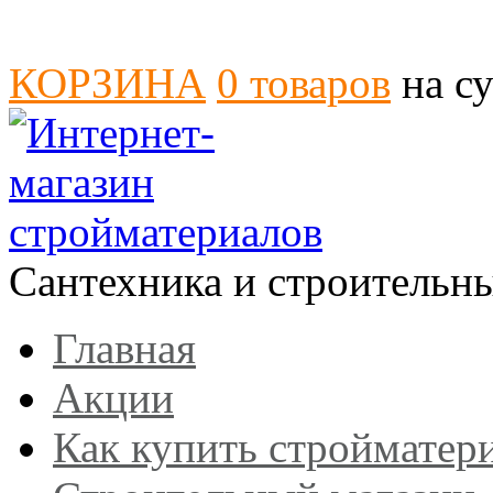
КОРЗИНА
0
товаров
на с
Сантехника и строительн
Главная
Акции
Как купить стройматер