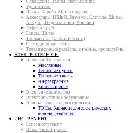
Освещение (лампы, светильники)
Удлинители
Лотки. Короба. Металлорукав
Аксессуары: НШвИ, Разъемы, Клеммы, Шины,
Хомуты, Подрозетники, Коробки
Гофра и Трубы
Боксы. Щиты
Теплый пол (электрический)
Светодиодные ленты
Телевизионные разъёмы, антенны, кронштейны
ЭЛЕКТРОПРИБОРЫ
Электрообогреватели
Маслянные
Тепловые пушки
Тепловые завесы
Инфракрасные
Конвекторные
Электрические котлы
Электробытовое оборудование
Водонагреватели электрические
ТЭНы, Запчасти для электрических
водонагревателей
ИНСТРУМЕНТ
Бензоинструмент
Электроинструмент