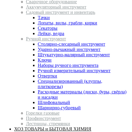
Сварочное оборудование
Аккумуляторный инструмент
Садовый инструмент и инвентарь
Тачки
Лопаты, вилы, грабли, кирки
Секаторы
Лейки, ведра
Ручной инструмент
Столярно-слесарный инструмент
Ударно-рычажный инструмент
Штукатурно-малярный инструмент
Ключи
Наборы ручного инструмента
Ручной измерительный инструмент
Отвертки
Специализированный (клуппы,
плиткорезы)
Расходные материалы (диски, буры, свёрла)
и насадки
Шлифовальный
Шарнирно-губцевый
Горелки газовые
Профинструмент
Лестницы, стремянки
ХОЗ ТОВАРЫ и БЫТОВАЯ ХИМИЯ