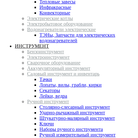
Тепловые завесы
Инфракрасные
Конвекторные
Электрические котлы
Электробытовое оборудование
Водонагреватели электрические
ТЭНы, Запчасти для электрических
водонагревателей
ИНСТРУМЕНТ
Бензоинструмент
Электроинструмент
Сварочное оборудование
Аккумуляторный инструмент
Садовый инструмент и инвентарь
Тачки
Лопаты, вилы, грабли, кирки
Секаторы
Лейки, ведра
Ручной инструмент
Столярно-слесарный инструмент
Ударно-рычажный инструмент
Штукатурно-малярный инструмент
Ключи
Наборы ручного инструмента
Ручной измерительный инструмент