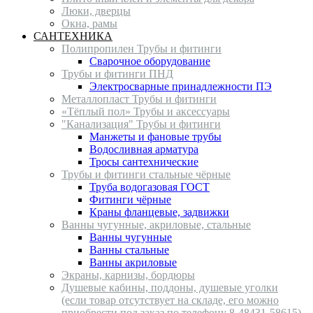
Люки, дверцы
Окна, рамы
САНТЕХНИКА
Полипропилен Трубы и фитинги
Сварочное оборудование
Трубы и фитинги ПНД
Электросварные принадлежности ПЭ
Металлопласт Трубы и фитинги
«Тёплый пол» Трубы и аксессуары
"Канализация" Трубы и фитинги
Манжеты и фановые трубы
Водосливная арматура
Тросы сантехнические
Трубы и фитинги стальные чёрные
Труба водогазовая ГОСТ
Фитинги чёрные
Краны фланцевые, задвижки
Ванны чугунные, акриловые, стальные
Ванны чугунные
Ванны стальные
Ванны акриловые
Экраны, карнизы, бордюры
Душевые кабины, поддоны, душевые уголки
(если товар отсутствует на складе, его можно
приобрести под заказ по телефону 8-48431-58615)