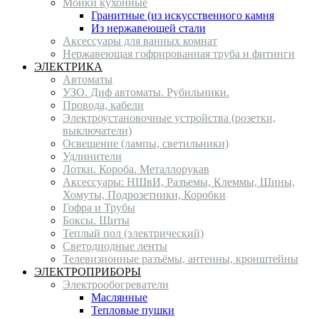
Мойки кухонные
Гранитные (из искусственного камня
Из нержавеющей стали
Аксессуары для ванных комнат
Нержавеющая гофрированная труба и фитинги
ЭЛЕКТРИКА
Автоматы
УЗО. Диф автоматы. Рубильники.
Провода, кабели
Электроустановочные устройства (розетки,
выключатели)
Освещение (лампы, светильники)
Удлинители
Лотки. Короба. Металлорукав
Аксессуары: НШвИ, Разъемы, Клеммы, Шины,
Хомуты, Подрозетники, Коробки
Гофра и Трубы
Боксы. Щиты
Теплый пол (электрический)
Светодиодные ленты
Телевизионные разъёмы, антенны, кронштейны
ЭЛЕКТРОПРИБОРЫ
Электрообогреватели
Маслянные
Тепловые пушки