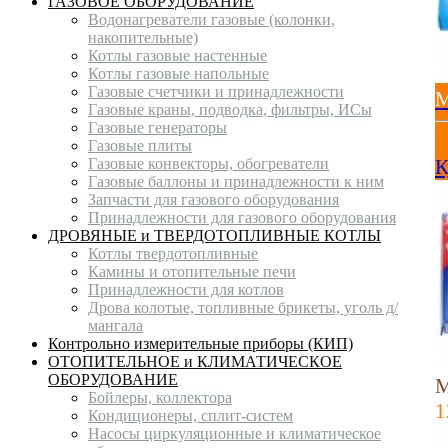
ГАЗОВОЕ ОБОРУДОВАНИЕ
Водонагреватели газовые (колонки,
накопительные)
Котлы газовые настенные
Котлы газовые напольные
Газовые счетчики и принадлежности
М
Газовые краны, подводка, фильтры, ИСы
Газовые генераторы
Газовые плиты
Газовые конвекторы, обогреватели
К
Газовые баллоны и принадлежности к ним
Запчасти для газового оборудования
Принадлежности для газового оборудования
ДРОВЯНЫЕ и ТВЕРДОТОПЛИВНЫЕ КОТЛЫ
Котлы твердотопливные
Камины и отопительные печи
Принадлежности для котлов
Дрова колотые, топливные брикеты, уголь д/
мангала
Контрольно измерительные приборы (КИП)
ОТОПИТЕЛЬНОЕ и КЛИМАТИЧЕСКОЕ
ОБОРУДОВАНИЕ
М
Бойлеры, коллектора
1
Кондиционеры, сплит-систем
Насосы циркуляционные и климатическое