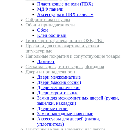
Пластиковые панели (ПВХ)
МДФ панели
Аксессуары к ПВХ панелям
Сайдинг и аксессуары
Обои и принадлежности
Обои
Клей обойный
Гипсокартон, фанера, плиты OSB, ГВЛ
Профили для гипсокартона и уголки
штукатурные
Напольные покрытия и сопутствующие товары
Ламинат
Сетка малярная, интерьерная, фасадная
Двери и принадлежности
Двери межкомнатные
Двери (массив сосны)
Двери металлические
Двери строительные
Замки для межкомнатных дверей (ручки,
защёлки, накладки)
Дверные петли
Замки накладные, навесные
Аксессуары для дверей (глазки,
уплотнитель)
Плиточный клей и элементы для декора