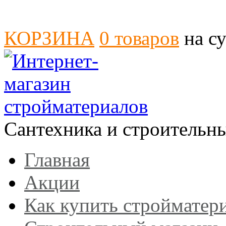
КОРЗИНА
0
товаров
на с
Сантехника и строительн
Главная
Акции
Как купить стройматер