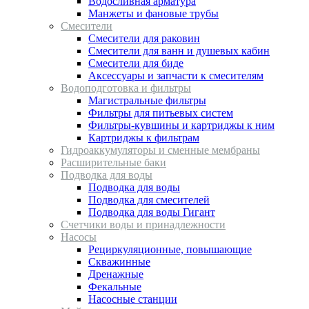
Водосливная арматура
Манжеты и фановые трубы
Смесители
Смесители для раковин
Смесители для ванн и душевых кабин
Смесители для биде
Аксессуары и запчасти к смесителям
Водоподготовка и фильтры
Магистральные фильтры
Фильтры для питьевых систем
Фильтры-кувшины и картриджы к ним
Картриджы к фильтрам
Гидроаккумуляторы и сменные мембраны
Расширительные баки
Подводка для воды
Подводка для воды
Подводка для смесителей
Подводка для воды Гигант
Счетчики воды и принадлежности
Насосы
Рециркуляционные, повышающие
Скважинные
Дренажные
Фекальные
Насосные станции