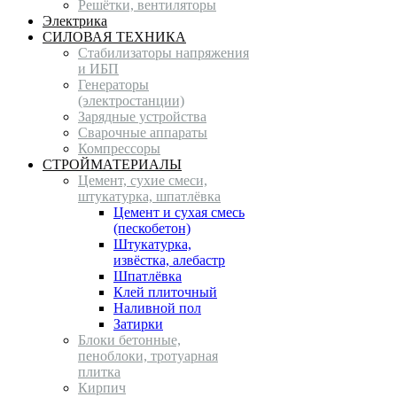
Решётки, вентиляторы
Электрика
СИЛОВАЯ ТЕХНИКА
Стабилизаторы напряжения
и ИБП
Генераторы
(электростанции)
Зарядные устройства
Сварочные аппараты
Компрессоры
СТРОЙМАТЕРИАЛЫ
Цемент, сухие смеси,
штукатурка, шпатлёвка
Цемент и сухая смесь
(пескобетон)
Штукатурка,
извёстка, алебастр
Шпатлёвка
Клей плиточный
Наливной пол
Затирки
Блоки бетонные,
пеноблоки, тротуарная
плитка
Кирпич