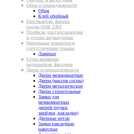
Обои и принадлежности
Обои
Клей обойный
Гипсокартон, фанера,
плиты OSB, ГВЛ
Профили для гипсокартона
и уголки штукатурные
Напольные покрытия и
сопутствующие товары
Ламинат
Сетка малярная,
интерьерная, фасадная
Двери и принадлежности
Двери межкомнатные
Двери (массив сосны)
Двери металлические
Двери строительные
Замки для
межкомнатных
дверей (ручки,
защёлки, накладки)
Дверные петли
Замки накладные,
навесные