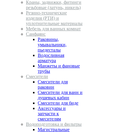
Краны, задвижки, фитинги
резьбовые (латунь, никель)
Резино-технические
изделия (РТИ) и
уплотнительные материалы
Мебель для ванных комнат
Санфаянс
Раковины,
умывальники,
пьедесталы
Водосливная
арматура
Манжеты и фановые
трубы
Смесители
Смесители для
раковин
Смесители для ванн и
душевых кабин
Смесители для биде
Аксессуары и
запчасти к
смесителям
Водоподготовка и фильтры
Магистральные