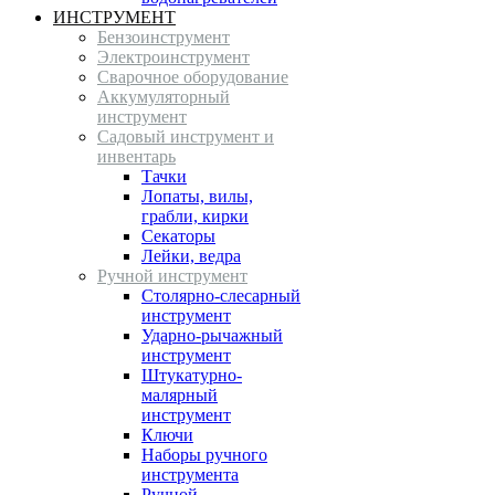
ИНСТРУМЕНТ
Бензоинструмент
Электроинструмент
Сварочное оборудование
Аккумуляторный
инструмент
Садовый инструмент и
инвентарь
Тачки
Лопаты, вилы,
грабли, кирки
Секаторы
Лейки, ведра
Ручной инструмент
Столярно-слесарный
инструмент
Ударно-рычажный
инструмент
Штукатурно-
малярный
инструмент
Ключи
Наборы ручного
инструмента
Ручной