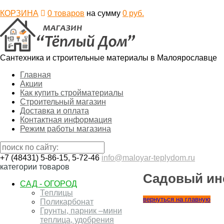
КОРЗИНА
0
товаров
на сумму
0
руб.
Сантехника и строительные материалы в Малоярославце
Главная
Акции
Как купить стройматериалы
Строительный магазин
Доставка и оплата
Контактная информация
Режим работы магазина
+7 (48431) 5-86-15, 5-72-46
info@maloyar-teplydom.ru
категории товаров
Садовый инс
САД - ОГОРОД
Теплицы
вернуться на главную
Поликарбонат
Грунты, парник –мини
теплица, удобрения