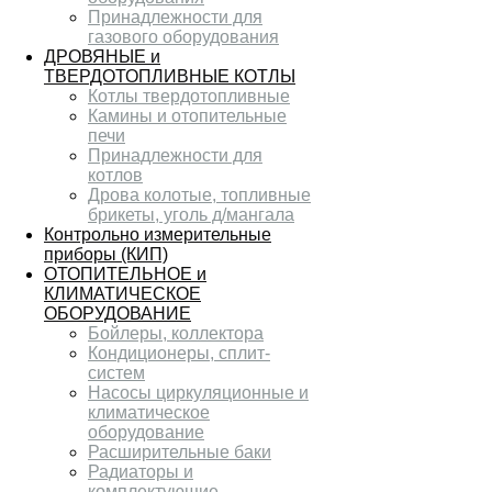
Принадлежности для
газового оборудования
ДРОВЯНЫЕ и
ТВЕРДОТОПЛИВНЫЕ КОТЛЫ
Котлы твердотопливные
Камины и отопительные
печи
Принадлежности для
котлов
Дрова колотые, топливные
брикеты, уголь д/мангала
Контрольно измерительные
приборы (КИП)
ОТОПИТЕЛЬНОЕ и
КЛИМАТИЧЕСКОЕ
ОБОРУДОВАНИЕ
Бойлеры, коллектора
Кондиционеры, сплит-
систем
Насосы циркуляционные и
климатическое
оборудование
Расширительные баки
Радиаторы и
комплектующие