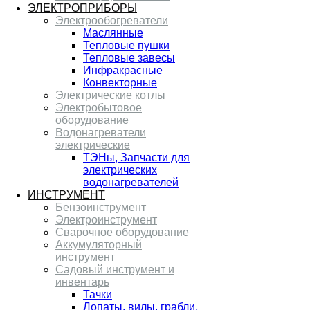
ЭЛЕКТРОПРИБОРЫ
Электрообогреватели
Маслянные
Тепловые пушки
Тепловые завесы
Инфракрасные
Конвекторные
Электрические котлы
Электробытовое
оборудование
Водонагреватели
электрические
ТЭНы, Запчасти для
электрических
водонагревателей
ИНСТРУМЕНТ
Бензоинструмент
Электроинструмент
Сварочное оборудование
Аккумуляторный
инструмент
Садовый инструмент и
инвентарь
Тачки
Лопаты, вилы, грабли,