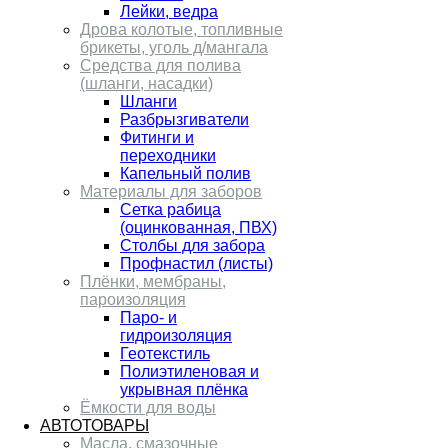
Лейки, ведра
Дрова колотые, топливные
брикеты, уголь д/мангала
Средства для полива
(шланги, насадки)
Шланги
Разбрызгиватели
Фитинги и
переходники
Капельный полив
Материалы для заборов
Сетка рабица
(оцинкованная, ПВХ)
Столбы для забора
Профнастил (листы)
Плёнки, мембраны,
пароизоляция
Паро- и
гидроизоляция
Геотекстиль
Полиэтиленовая и
укрывная плёнка
Ёмкости для воды
АВТОТОВАРЫ
Масла, смазочные