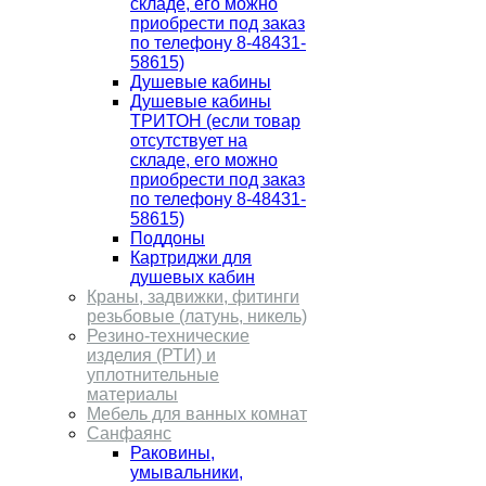
складе, его можно
приобрести под заказ
по телефону 8-48431-
58615)
Душевые кабины
Душевые кабины
ТРИТОН (если товар
отсутствует на
складе, его можно
приобрести под заказ
по телефону 8-48431-
58615)
Поддоны
Картриджи для
душевых кабин
Краны, задвижки, фитинги
резьбовые (латунь, никель)
Резино-технические
изделия (РТИ) и
уплотнительные
материалы
Мебель для ванных комнат
Санфаянс
Раковины,
умывальники,