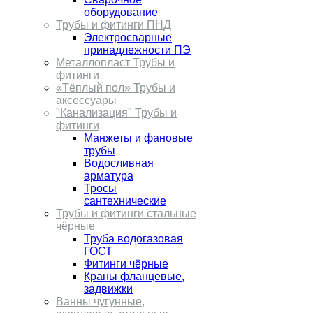
оборудование
Трубы и фитинги ПНД
Электросварные
принадлежности ПЭ
Металлопласт Трубы и
фитинги
«Тёплый пол» Трубы и
аксессуары
"Канализация" Трубы и
фитинги
Манжеты и фановые
трубы
Водосливная
арматура
Тросы
сантехнические
Трубы и фитинги стальные
чёрные
Труба водогазовая
ГОСТ
Фитинги чёрные
Краны фланцевые,
задвижки
Ванны чугунные,