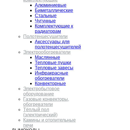
Алюминиевые
Биметаллические
Стальные
Чугунные
Комплектующие к
радиаторам
Полотенцесушители
Аксессуары для
полотенцесушителей
Электрообогреватели
Маслянные
Тепловые пушки
Тепловые завесы
Инфракрасные
обогреватели
Конвекторные
Электробытовое
оборудование
Газовые конвекторы,
обогреватели
Тёплый пол
(электрический)
Камины и отопительные
печи