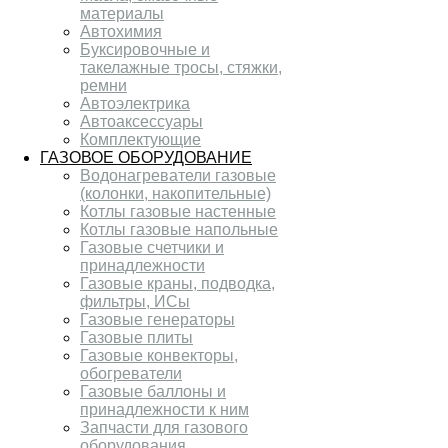
материалы
Автохимия
Буксировочные и
такелажные тросы, стяжки,
ремни
Автоэлектрика
Автоаксессуары
Комплектующие
ГАЗОВОЕ ОБОРУДОВАНИЕ
Водонагреватели газовые
(колонки, накопительные)
Котлы газовые настенные
Котлы газовые напольные
Газовые счетчики и
принадлежности
Газовые краны, подводка,
фильтры, ИСы
Газовые генераторы
Газовые плиты
Газовые конвекторы,
обогреватели
Газовые баллоны и
принадлежности к ним
Запчасти для газового
оборудования