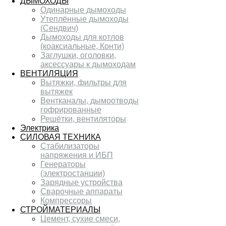
ДЫМОХОДЫ
Одинарные дымоходы
Утеплённые дымоходы
(Сендвич)
Дымоходы для котлов
(коаксиальные, Конти)
Заглушки, оголовки,
аксессуары к дымоходам
ВЕНТИЛЯЦИЯ
Вытяжки, фильтры для
вытяжек
Вентканалы, дымоотводы
гофрированные
Решётки, вентиляторы
Электрика
СИЛОВАЯ ТЕХНИКА
Стабилизаторы
напряжения и ИБП
Генераторы
(электростанции)
Зарядные устройства
Сварочные аппараты
Компрессоры
СТРОЙМАТЕРИАЛЫ
Цемент, сухие смеси,