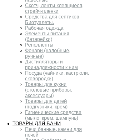
Скотч, ленты клеящиеся,
стрейч-пленки
Средства для септиков.
Биотуалеты.
Рабочая одежда
Элементы питания
(батарейки)
Репелленты
Фонари (налобные,
ручные)
Дистилляторы и
принадлежности к ним
Посуда (чайники, кастрюли,
сковородки)
Товары для кухни
(столовые приборы,
аксессуары)
Товары для детей
(подгузники, крем)
Гигиенические средства
(мыло, крем, шампунь)
ТОВАРЫ ДЛЯ БАНИ
Печи банные, камни для
печей