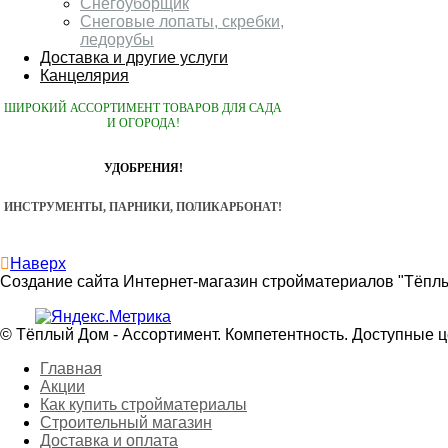
Снегоуборщик
Снеговые лопаты, скребки,
ледорубы
Доставка и другие услуги
Канцелярия
ШИРОКИЙ АССОРТИМЕНТ ТОВАРОВ ДЛЯ САДА
И ОГОРОДА!
УДОБРЕНИЯ!
ИНСТРУМЕНТЫ, ПАРНИКИ, ПОЛИКАРБОНАТ!
Наверх
Создание сайта Интернет-магазин стройматериалов "Тёпл
© Тёплый Дом - Ассортимент. Компетентность. Доступные 
Главная
Акции
Как купить стройматериалы
Строительный магазин
Доставка и оплата